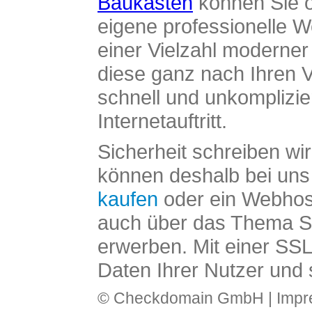
Baukasten
können Sie o
eigene professionelle W
einer Vielzahl moderne
diese ganz nach Ihren V
schnell und unkomplizier
Internetauftritt.
Sicherheit schreiben wi
können deshalb bei uns 
kaufen
oder ein Webhos
auch über das Thema SS
erwerben. Mit einer SS
Daten Ihrer Nutzer und 
© Checkdomain GmbH |
Imp