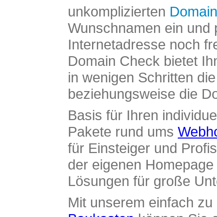
unkomplizierten
Domain
Wunschnamen ein und pr
Internetadresse noch fre
Domain Check bietet Ih
in wenigen Schritten di
beziehungsweise die Dom
Basis für Ihren individue
Pakete rund ums
Webho
für Einsteiger und Profi
der eigenen Homepage ü
Lösungen für große Un
Mit unserem einfach z